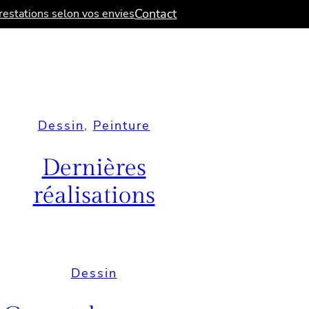
Contact
estations selon vos envies
Dessin
, 
Peinture
Dernières
réalisations
Dessin