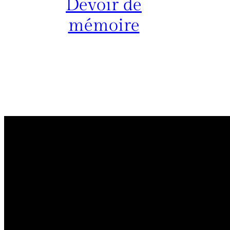
Devoir de
mémoire