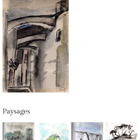
Bonifacio de nuit –
2019 20,5×29,5 cm
Paysages
Arbres
Plage de
La Seine