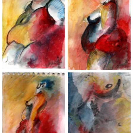
Les Madones de la
Les Madones de la
plage 3 2025
plage 2 2025
Les Madones de la
plage 3 2025
voile 2025 –