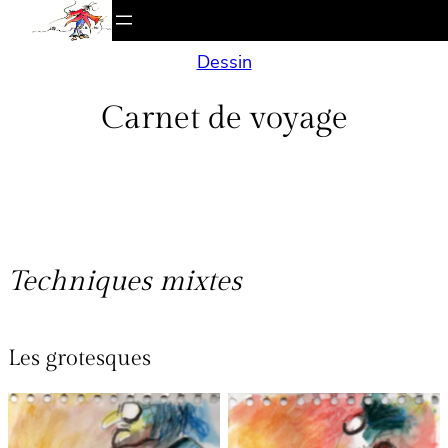
Aller
au
Dessin
contenu
Carnet de voyage
Techniques mixtes
Les grotesques