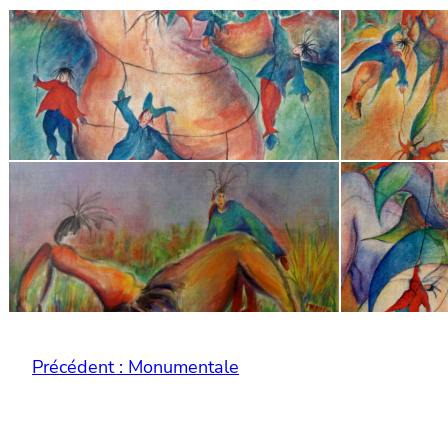
Précédent :
Monumentale