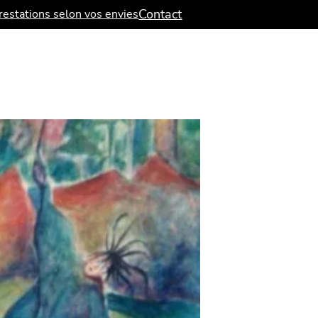
Contact
estations selon vos envies