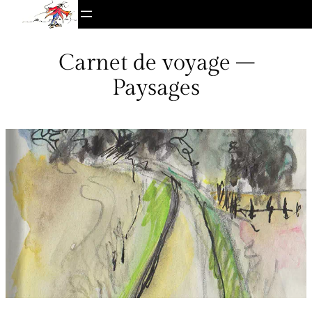
Aller
au
contenu
Carnet de voyage –
Paysages