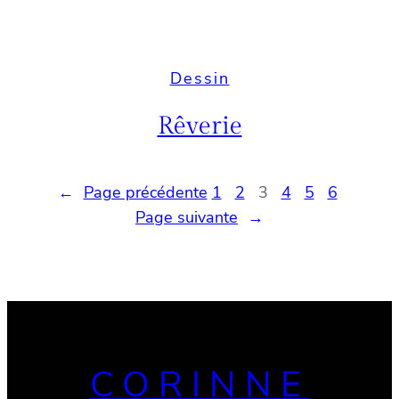
Dessin
Rêverie
←
Page précédente
1
2
3
4
5
6
Page suivante
→
CORINNE