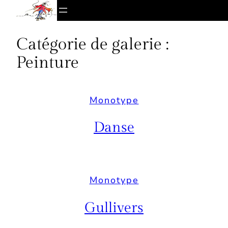
Aller
au
contenu
Catégorie de galerie :
Peinture
Monotype
Danse
Monotype
Gullivers