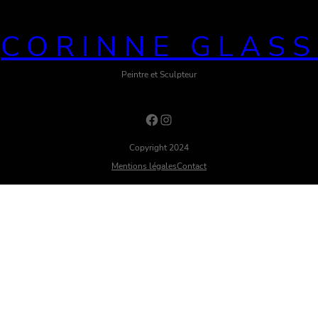
CORINNE GLASS
Peintre et Sculpteur
Facebook
Instagram
Copyright 2024
Mentions légales
Contact