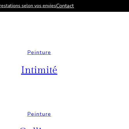
Contact
estations selon vos envies
Peinture
Intimité
Peinture