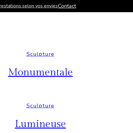
Contact
estations selon vos envies
Sculpture
Monumentale
Sculpture
Lumineuse